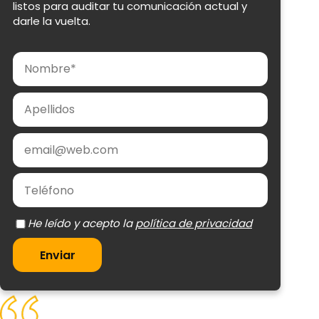
listos para auditar tu comunicación actual y
darle la vuelta.
Nombre
Apellidos
Email
Teléfono
política de privacidad
Enviar