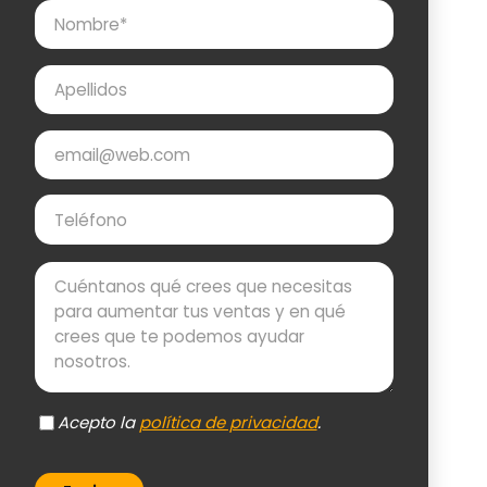
Nombre
Apellidos
Email
Teléfono
Mensaje
Acepto la
política de privacidad
.