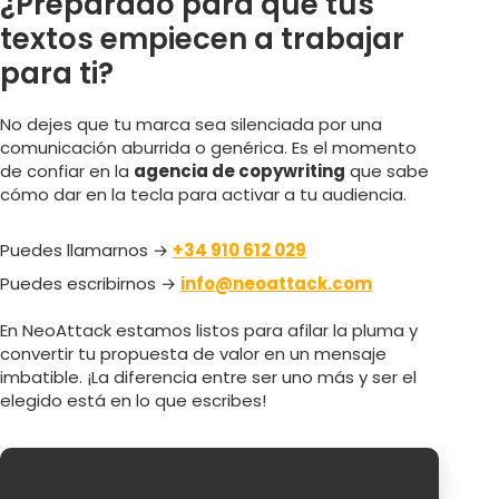
¿Preparado para que tus
textos empiecen a trabajar
para ti?
No dejes que tu marca sea silenciada por una
comunicación aburrida o genérica. Es el momento
de confiar en la
agencia de copywriting
que sabe
cómo dar en la tecla para activar a tu audiencia.
Puedes llamarnos →
+34 910 612 029
Puedes escribirnos →
info@neoattack.com
En NeoAttack estamos listos para afilar la pluma y
convertir tu propuesta de valor en un mensaje
imbatible. ¡La diferencia entre ser uno más y ser el
elegido está en lo que escribes!