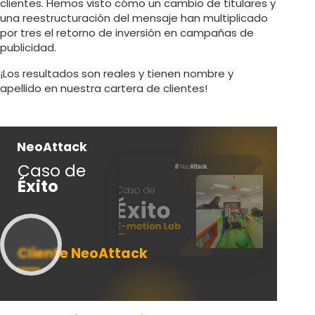
clientes. Hemos visto cómo un cambio de titulares y
una reestructuración del mensaje han multiplicado
por tres el retorno de inversión en campañas de
publicidad.
¡Los resultados son reales y tienen nombre y
apellido en nuestra cartera de clientes!
NeoAttack
Ne
Caso de
Ca
Éxito
Éx
Cliente NeoAttack
Cl