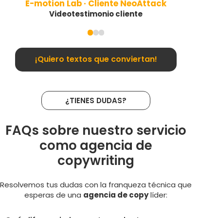
E-motion Lab · Cliente NeoAttack
Videotestimonio cliente
¡Quiero textos que conviertan!
¿TIENES DUDAS?
FAQs sobre nuestro servicio
como agencia de
copywriting
Resolvemos tus dudas con la franqueza técnica que
esperas de una
agencia de copy
líder: