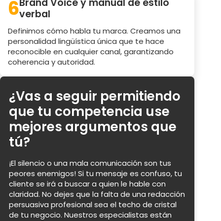
6
Brand Voice y manual de estilo
verbal
Definimos cómo habla tu marca. Creamos una
personalidad lingüística única que te hace
reconocible en cualquier canal, garantizando
coherencia y autoridad.
¿Vas a seguir permitiendo
que tu competencia use
mejores argumentos que
tú?
¡El silencio o una mala comunicación son tus
peores enemigos! Si tu mensaje es confuso, tu
cliente se irá a buscar a quien le hable con
claridad. No dejes que la falta de una redacción
persuasiva profesional sea el techo de cristal
de tu negocio. Nuestros especialistas están