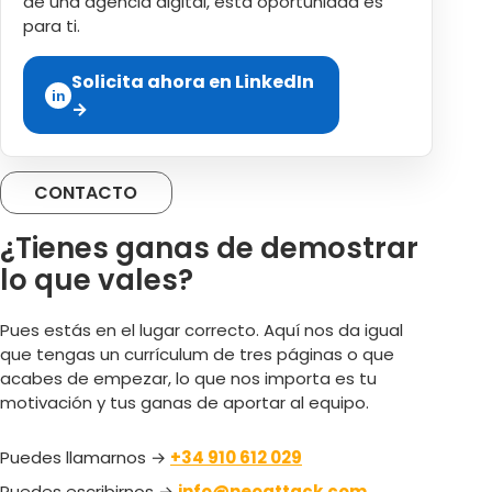
de una agencia digital, esta oportunidad es
para ti.
Solicita ahora en LinkedIn
in
→
CONTACTO
¿Tienes ganas de demostrar
lo que vales?
Pues estás en el lugar correcto. Aquí nos da igual
que tengas un currículum de tres páginas o que
acabes de empezar, lo que nos importa es tu
motivación y tus ganas de aportar al equipo.
Puedes llamarnos →
+34 910 612 029
Puedes escribirnos →
info@neoattack.com