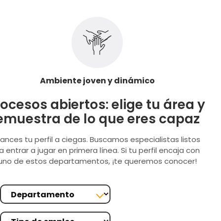
Ambiente joven y dinámico
ocesos abiertos: elige tu área y
emuestra de lo que eres capaz
lances tu perfil a ciegas. Buscamos especialistas listos
a entrar a jugar en primera línea. Si tu perfil encaja con
uno de estos departamentos, ¡te queremos conocer!
Departamento
Tipo de empleo