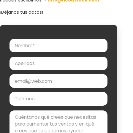
¡Déjanos tus datos!
Nombre
Apellidos
Email
Teléfono
Mensaje