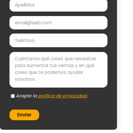
Apellidos
Email
Teléfono
Mensaje
Acepto la
política de privacidad
.
Enviar