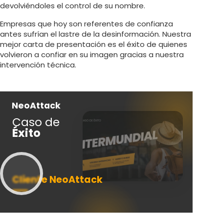
devolviéndoles el control de su nombre.
Empresas que hoy son referentes de confianza
antes sufrían el lastre de la desinformación. Nuestra
mejor carta de presentación es el éxito de quienes
volvieron a confiar en su imagen gracias a nuestra
intervención técnica.
NeoAttack
Ne
Caso de
Ca
Éxito
Éx
Cliente NeoAttack
Cl