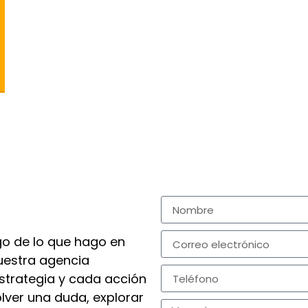
go de lo que hago en
uestra agencia
strategia y cada acción
olver una duda, explorar