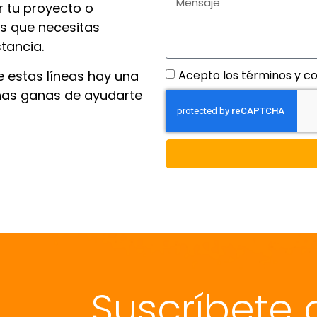
 tu proyecto o
s que necesitas
stancia.
e estas líneas hay una
Acepto los términos y co
has ganas de ayudarte
Suscríbete 