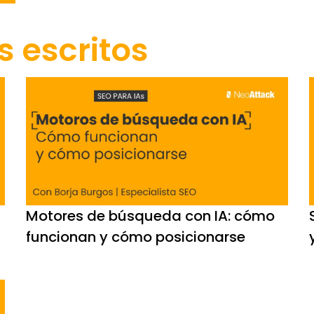
s escritos
Motores de búsqueda con IA: cómo
funcionan y cómo posicionarse