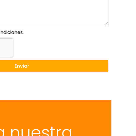
ndiciones.
Enviar
a nuestra