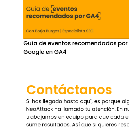
Guía de eventos recomendados por
Google en GA4
Contáctanos
Si has llegado hasta aquí, es porque al
NeoAttack ha llamado tu atención. En n
trabajamos en equipo para que cada e
sume resultados. Así que si quieres res