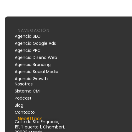
NAVEGACIÓN
Agencia SEO
Agencia Google Ads
Agencia PPC
Agencia Diseño Web
Agencia Branding
Agencia Social Media
Agencia Growth
Nosotros
Sistema CMI
Podcast
Blog
Contacto
NeoAttack
Calle de Sta Engracia,
151, 1, puerta 1, Chamberí,