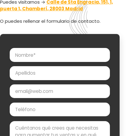
Puedes visitarnos →
Calle de Sta Engracia, 151, 1,
puerta 1, Chamberí, 28003 Madrid
O puedes rellenar el formulario de contacto.
Nombre
Apellidos
Email
Teléfono
Mensaje