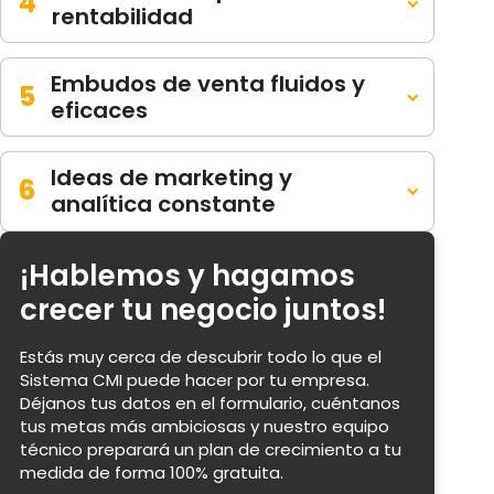
4
rentabilidad
Embudos de venta fluidos y
5
eficaces
Ideas de marketing y
6
analítica constante
¡Hablemos y hagamos
crecer tu negocio juntos!
Estás muy cerca de descubrir todo lo que el
Sistema CMI puede hacer por tu empresa.
Déjanos tus datos en el formulario, cuéntanos
tus metas más ambiciosas y nuestro equipo
técnico preparará un plan de crecimiento a tu
medida de forma 100% gratuita.