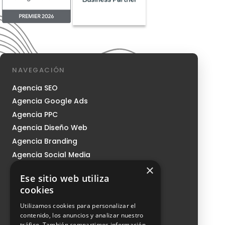
NAVEGACIÓN
Agencia SEO
Agencia Google Ads
Agencia PPC
Agencia Diseño Web
Agencia Branding
Agencia Social Media
×
Agencia Growth
Ese sitio web utiliza
Nosotros
cookies
Sistema CMI
Utilizamos cookies para personalizar el
Podcast
contenido, los anuncios y analizar nuestro
tráfico. También compartimos información