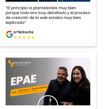
“El principio lo planteásteis muy bien
porque todo era muy detallado y el proceso
de creación de la web estaba muy bien
explicado”
ATM Excite
★★★★★
CASO DE ÉXITO