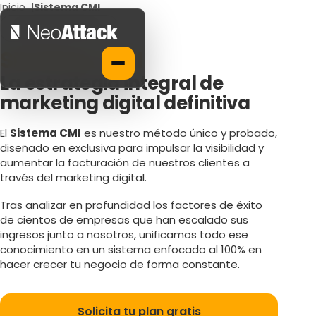
Inicio
|
Sistema CMI
by NeoAttack
SISTEMA CMI
La estrategia integral de
marketing digital definitiva
El
Sistema CMI
es nuestro método único y probado,
diseñado en exclusiva para impulsar la visibilidad y
aumentar la facturación de nuestros clientes a
través del marketing digital.
Tras analizar en profundidad los factores de éxito
de cientos de empresas que han escalado sus
ingresos junto a nosotros, unificamos todo ese
conocimiento en un sistema enfocado al 100% en
hacer crecer tu negocio de forma constante.
Solicita tu plan gratis