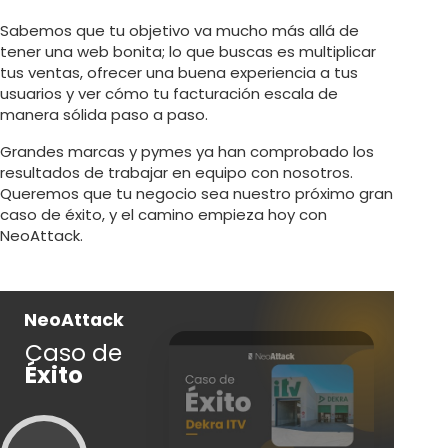
Sabemos que tu objetivo va mucho más allá de
tener una web bonita; lo que buscas es multiplicar
tus ventas, ofrecer una buena experiencia a tus
usuarios y ver cómo tu facturación escala de
manera sólida paso a paso.
Grandes marcas y pymes ya han comprobado los
resultados de trabajar en equipo con nosotros.
Queremos que tu negocio sea nuestro próximo gran
caso de éxito, y el camino empieza hoy con
NeoAttack.
NeoAttack
Ne
Caso de
Ca
Éxito
Éx