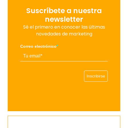
Suscríbete a nuestra
newsletter
Sé el primero en conocer las últimas
novedades de marketing
Correo electrónico
*
Inscribirse