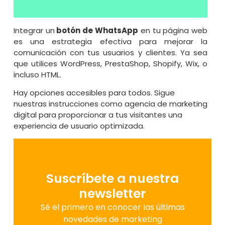
Integrar un
botón de WhatsApp
en tu página web
es una estrategia efectiva para mejorar la
comunicación con tus usuarios y clientes. Ya sea
que utilices WordPress, PrestaShop, Shopify, Wix, o
incluso HTML.
Hay opciones accesibles para todos. Sigue
nuestras instrucciones como
agencia de marketing
digital
para proporcionar a tus visitantes una
experiencia de usuario optimizada.
Suscríbete a nuestra
newsletter
Sé el primero en conocer las últimas
novedades de marketing