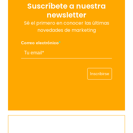
Suscríbete a nuestra
newsletter
Sé el primero en conocer las últimas
novedades de marketing
Correo electrónico
*
Inscribirse