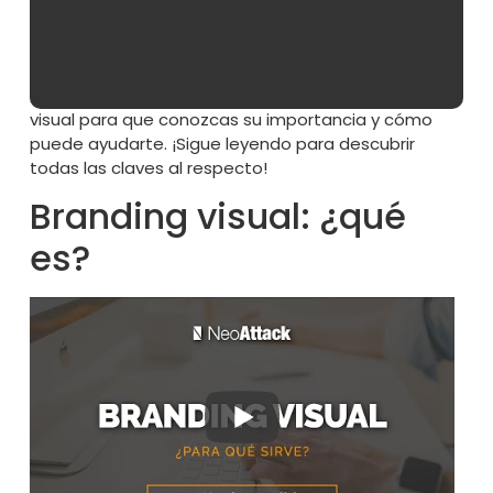
y que genere confianza
, el branding visual es
perfecto para ti.
Desde Neoattack te explicaremos, en este post,
qué es exactamente y en qué consiste el branding
visual para que conozcas su importancia y cómo
puede ayudarte. ¡Sigue leyendo para descubrir
todas las claves al respecto!
Branding visual: ¿qué
es?