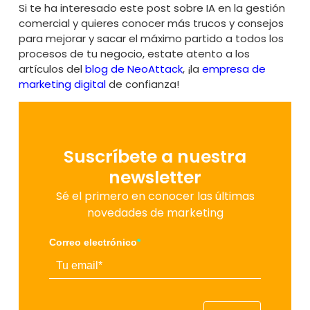
Si te ha interesado este post sobre IA en la gestión
comercial y quieres conocer más trucos y consejos
para mejorar y sacar el máximo partido a todos los
procesos de tu negocio, estate atento a los
artículos del
blog de NeoAttack
, ¡la
empresa de
marketing digital
de confianza!
Suscríbete a nuestra
newsletter
Sé el primero en conocer las últimas
novedades de marketing
Correo electrónico
*