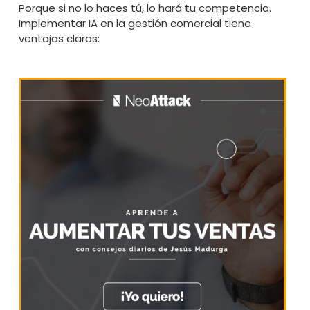
Porque si no lo haces tú, lo hará tu competencia.
Implementar IA en la gestión comercial tiene
ventajas claras: