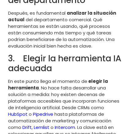
del departamento
Después, es fundamental
analizar la situación
actual
del departamento comercial. Qué
herramientas se están usando, qué procesos
están consumiendo más tiempo y qué tareas
podrían beneficiarse de la automatización. Una
evaluación inicial bien hecha es clave.
3. Elegir la herramienta IA
adecuada
En este punto llega el momento de
elegir la
herramienta
. No hace falta desarrollar una
solución a medida: hoy existen decenas de
plataformas accesibles que incorporan funciones
de inteligencia artificial. Desde CRMs como
HubSpot
o
Pipedrive
hasta plataformas de
automatización de marketing y comunicación
como
Drift
,
Lemlist
o
Intercom
. La clave está en
seleccionar aquellas que se integren fácilmente