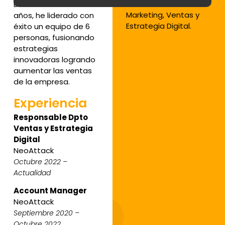
Dirección de
Durante los últimos 2
Marketing, Ventas y
años, he liderado con
Estrategia Digital.
éxito un equipo de 6
personas, fusionando
estrategias
innovadoras logrando
aumentar las ventas
de la empresa.
Experiencia
Responsable Dpto
Ventas y Estrategia
Digital
NeoAttack
Octubre 2022 –
Actualidad
Account Manager
NeoAttack
Septiembre 2020 –
Octubre 2022