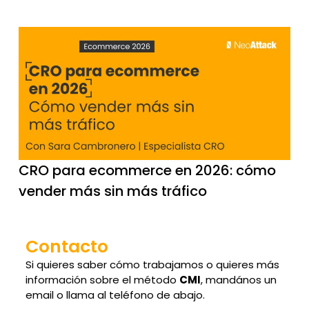
CRO para ecommerce en 2026: cómo
vender más sin más tráfico
Contacto
Si quieres saber cómo trabajamos o quieres más
información sobre el método
CMI
, mandános un
email o llama al teléfono de abajo.