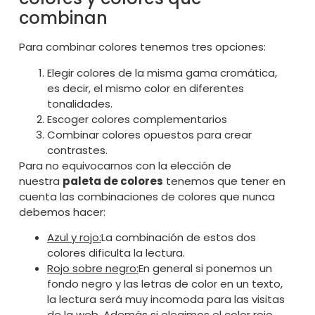
combinan
Para combinar colores tenemos tres opciones:
Elegir colores de la misma gama cromática,
es decir, el mismo color en diferentes
tonalidades.
Escoger colores complementarios
Combinar colores opuestos para crear
contrastes.
Para no equivocarnos con la elección de
nuestra
paleta de colores
tenemos que tener en
cuenta las combinaciones de colores que nunca
debemos hacer:
Azul y rojo:
La combinación de estos dos
colores dificulta la lectura.
Rojo sobre negro:
En general si ponemos un
fondo negro y las letras de color en un texto,
la lectura será muy incomoda para las visitas
de la web. Además si elegimos el color rojo