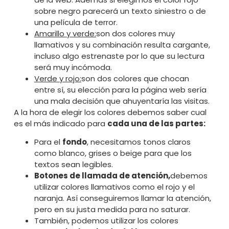
sobre negro parecerá un texto siniestro o de
una película de terror.
Amarillo y verde:
son dos colores muy
llamativos y su combinación resulta cargante,
incluso algo estrenaste por lo que su lectura
será muy incómoda.
Verde y rojo:
son dos colores que chocan
entre sí, su elección para la página web sería
una mala decisión que ahuyentaría las visitas.
A la hora de elegir los colores debemos saber cual
es el más indicado para
cada una de las partes:
Para el
fondo
, necesitamos tonos claros
como blanco, grises o beige para que los
textos sean legibles.
Botones de llamada de atención,
debemos
utilizar colores llamativos como el rojo y el
naranja. Así conseguiremos llamar la atención,
pero en su justa medida para no saturar.
También, podemos utilizar los colores