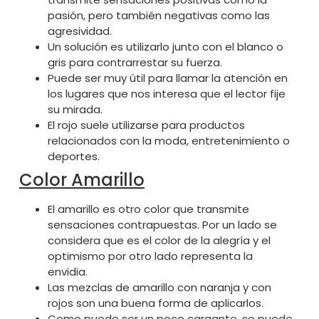
pasión, pero también negativas como las
agresividad.
Un solución es utilizarlo junto con el blanco o
gris para contrarrestar su fuerza.
Puede ser muy útil para llamar la atención en
los lugares que nos interesa que el lector fije
su mirada.
El rojo suele utilizarse para productos
relacionados con la moda, entretenimiento o
deportes.
Color Amarillo
El amarillo es otro color que transmite
sensaciones contrapuestas. Por un lado se
considera que es el color de la alegría y el
optimismo por otro lado representa la
envidia.
Las mezclas de amarillo con naranja y con
rojos son una buena forma de aplicarlos.
Como puede ser un poco cargante, se puede