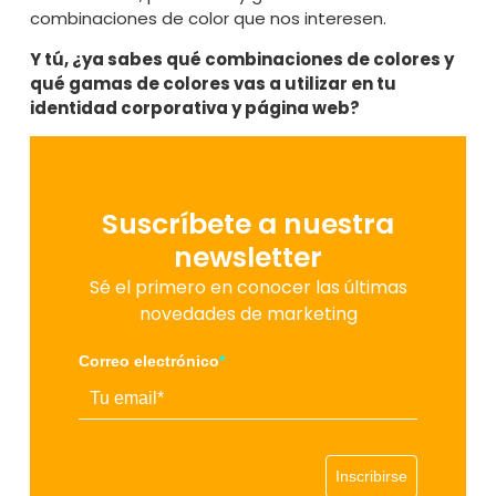
combinaciones de color que nos interesen.
Y tú, ¿ya sabes qué combinaciones de colores y
qué gamas de colores vas a utilizar en tu
identidad corporativa y página web?
Suscríbete a nuestra
newsletter
Sé el primero en conocer las últimas
novedades de marketing
Correo electrónico
*
Inscribirse