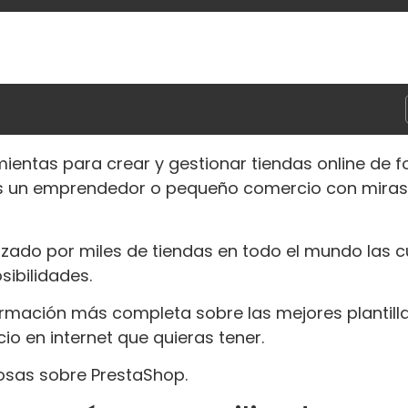
ientas para crear y gestionar tiendas online de 
res un emprendedor o pequeño comercio con miras
izado por miles de tiendas en todo el mundo las c
ibilidades.
formación más completa sobre las mejores plantill
o en internet que quieras tener.
osas sobre PrestaShop.