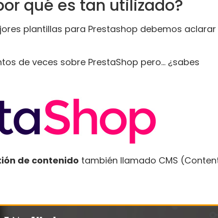
or qué es tan utilizado?
jores plantillas para Prestashop debemos aclarar
entos de veces sobre PrestaShop pero… ¿sabes
ión de contenido
también llamado CMS (Conten