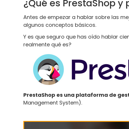
¿Qué es PrestaShop y p
Antes de empezar a hablar sobre las me
algunos conceptos básicos.
Y es que seguro que has oído hablar ci
realmente qué es?
PrestaShop es una plataforma de gest
Management System).