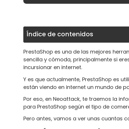
Índice de contenidos
PrestaShop es una de las mejores herram
sencilla y cómoda, principalmente si e
incursionar en internet.
Y es que actualmente, PrestaShop es util
están viendo en internet un mundo de pos
Por eso, en Neoattack, te traemos la in
para PrestaShop según el tipo de comerci
Pero antes, vamos a ver unas cuantas c