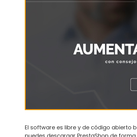
El software es libre y de código abierto 
puedes
descargar PrestaShop de forma 