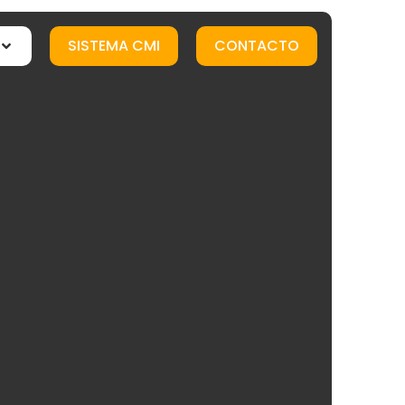
SISTEMA CMI
CONTACTO