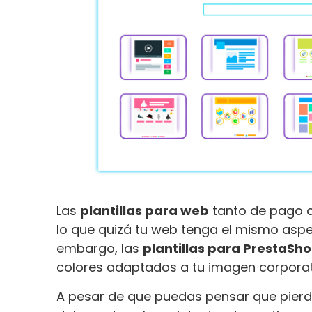
Las
plantillas para web
tanto de pago c
lo que quizá tu web tenga el mismo asp
embargo, las
plantillas para PrestaSho
colores adaptados a tu imagen corporati
A pesar de que puedas pensar que pierde