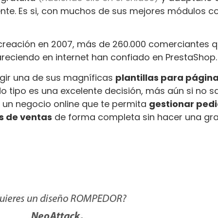
e. Es si, con muchos de sus mejores módulos c
 creación en 2007, más de 260.000 comerciantes 
reciendo en internet han confiado en PrestaShop.
gir una de sus magníficas
plantillas para págin
o tipo es una excelente decisión, más aún si no s
 un negocio online que te permita
gestionar pedi
os de ventas
de forma completa sin hacer una gr