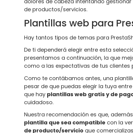
dolores de cabeza intentando gestionar 
de productos/servicios.
Plantillas web para Pr
Hay tantos tipos de temas para PrestaS
De ti dependerá elegir entre esta selecc
presentamos a continuación, la que mejo
como a las expectativas de tus clientes p
Como te contábamos antes, una plantilla e
pesar de que puedas elegir la tuya entre
que hay
plantillas web gratis y de pag
cuidadoso.
Nuestra recomendación es que, además de
plantilla que sea compatible
con la ver
de producto/servicio
que comercializa