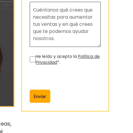
He leído y acepto la
Política de
Privacidad
*.
Enviar
seas,
l