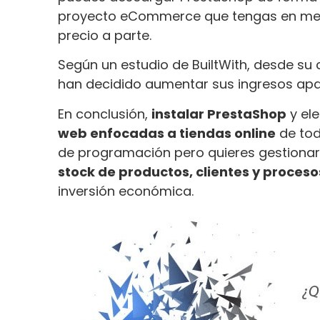
proyecto eCommerce que tengas en ment
precio a parte.
Según un estudio de
BuiltWith
, desde su
han decidido aumentar sus ingresos apa
En conclusión,
instalar PrestaShop
y ele
web enfocadas a tiendas online
de tod
de programación pero quieres gestionar
stock de productos, clientes y proces
inversión económica.