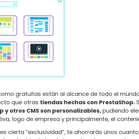
omo gratuitas están al alcance de todo el mundo
ecto que otras
tiendas hechas con PrestaShop.
S
p y otros CMS son personalizables,
pudiendo ele
va, logo de empresa y principalmente, el conteni
s cierta “exclusividad”, te ahorrarás unos cuanto