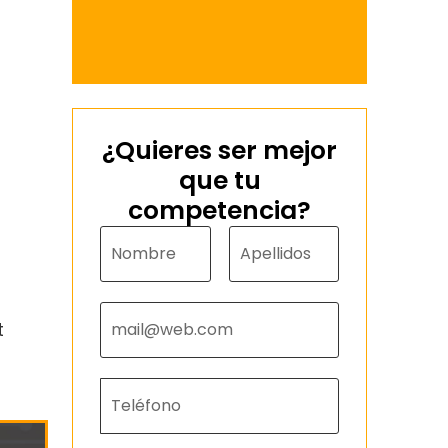
¿Quieres ser mejor
que tu
competencia?
t