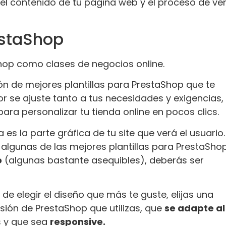
el contenido de tu página web y el proceso de ve
estaShop
hop como clases de negocios online.
ión de mejores plantillas para PrestaShop que te
r se ajuste tanto a tus necesidades y exigencias,
ara personalizar tu tienda online en pocos clics.
s la parte gráfica de tu site que verá el usuario.
 algunas de las mejores plantillas para PrestaSho
o
(algunas bastante asequibles), deberás ser
 elegir el diseño que más te guste, elijas una
sión de PrestaShop que utilizas, que
se adapte al
s y que sea
responsive.