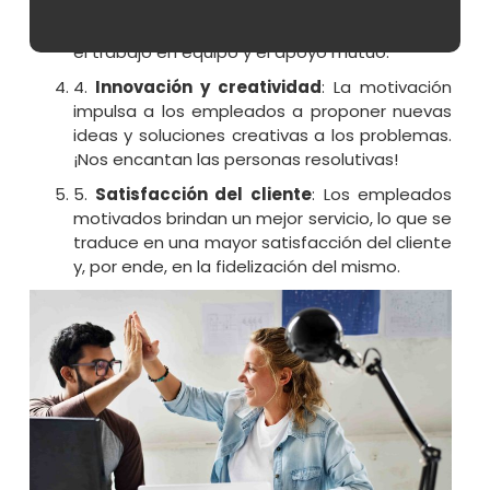
motivado contribuye a un ambiente de
trabajo positivo, fomentando la colaboración,
el trabajo en equipo y el apoyo mutuo.
4.
Innovación y creatividad
: La motivación
impulsa a los empleados a proponer nuevas
ideas y soluciones creativas a los problemas.
¡Nos encantan las personas resolutivas!
5.
Satisfacción del cliente
: Los empleados
motivados brindan un mejor servicio, lo que se
traduce en una mayor satisfacción del cliente
y, por ende, en la fidelización del mismo.