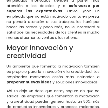
empleados motivados tienden a poner más
atención a los detalles y a
esforzarse por
superar las expectativas
. Obvio, ¿no? Un
empleado que no está motivado con tu empresa,
no pondrá atención a sus trabajos, los hará por
hacer las tareas y poco más, no le interesará si
satisface las necesidades de los clientes ni mucho
menos si aumenta ventas o los retiene.
Mayor innovación y
creatividad
Un ambiente que fomenta la motivación también
es propicio para la innovación y la creatividad. Los
empleados motivados están más inclinados a
proponer nuevas ideas
y soluciones innovadoras.
Ahí te dejo un dato que estoy segura de que no
sabías: las empresas que fomentan la motivación
y la creatividad pueden generar hasta un 50% más
de productos innovadores y procesos mejorados,