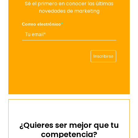
Sé el primero en conocer las últimas
novedades de marketing
Correo electrónico
*
Inscribirse
¿Quieres ser mejor que tu
competencia?