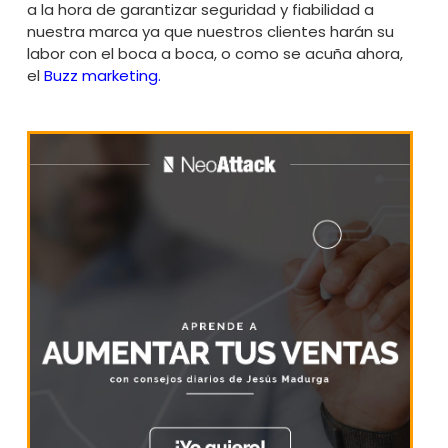
a la hora de garantizar seguridad y fiabilidad a
nuestra marca ya que nuestros clientes harán su
labor con el boca a boca, o como se acuña ahora,
el
Buzz marketing.