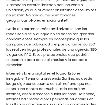
Y tampoco estarás limitado por una zona o
ubicación, ya que al vender en Internet esos límites
no existen. No hay muros ni limitaciones
geográficas. ¿No es emocionante?
Cada día estamos más familiarizados con las
redes sociales, y aunque no se necesitan grandes
conocimientos siempre es aconsejable que las
campañas de publicidad o el posicionamiento SEO
las realicen haga profesionales de una
agencia SEO
y
agencia PPC
. Estos profesionales que podrán
asesorarte para darte el impulso y la correcta
dirección.
Internet y la era digital es el futuro. Esto es
innegable. Tener una presencia 2online, es desde
luego algo consecuente con el mañana que nos
espera. No dentro de mucho, todo estará en
Internet, absolutamente cualquier cosa. De hecho,
Internet ha creado a más personas millonarias en
los últimos años que en un siglo. Las oportunidades