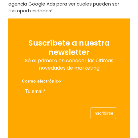
agencia Google Ads
para ver cuales pueden ser
tus oportunidades!
Suscríbete a nuestra
newsletter
Sé el primero en conocer las últimas
novedades de marketing
Correo electrónico
*
Inscribirse