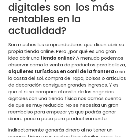
digitales son los más
rentables en la
actualidad?
Son muchos los emprendedores que dicen abrir su
propia tienda online. Pero ¿por qué es una gran
idea abrir una
tienda online
? A menudo podemos
observar como la venta de productos para belleza,
alquileres turísticos
en conil de la frontera
o en
la costa del sol, compra de ropa, bolsos o artículos
de decoración consiguen grandes ingresos. Y es
que el
si se compara el coste de los negocios
digitales
con una tienda física nos damos cuenta
de que es muy reducido. No se necesita un gran
reembolso para empezar ya que podrás ganar
dinero poco a poco pero productivamente.
Indirectamente ganarás dinero al no tener un
espacio físico y sus costes fijos: alquiler, agua, luz…