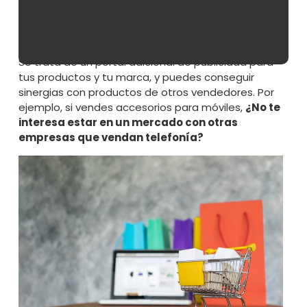
Marketplace te permitirá hacerte una idea de
c
ómo evoluciona tu mercado
, así como de
encontrar nuevos nichos
.
Se trata de un portal adicional de publicidad para
tus productos y tu marca, y puedes conseguir
sinergias con productos de otros vendedores. Por
ejemplo, si vendes accesorios para móviles,
¿No te
interesa estar en un mercado con otras
empresas que vendan telefonía?