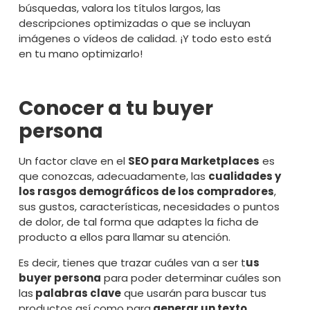
búsquedas, valora los títulos largos, las
descripciones optimizadas o que se incluyan
imágenes o vídeos de calidad. ¡Y todo esto está
en tu mano optimizarlo!
Conocer a tu buyer
persona
Un factor clave en el
SEO para Marketplaces
es
que conozcas, adecuadamente, las
cualidades y
los rasgos demográficos de los compradores
,
sus gustos, características, necesidades o puntos
de dolor, de tal forma que adaptes la ficha de
producto a ellos para llamar su atención.
Es decir, tienes que trazar cuáles van a ser t
us
buyer persona
para poder determinar cuáles son
las
palabras clave
que usarán para buscar tus
productos así como para
generar un texto