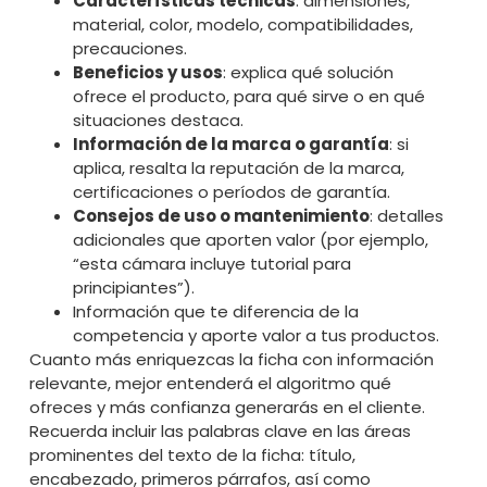
Características técnicas
: dimensiones,
material, color, modelo, compatibilidades,
precauciones.
Beneficios y usos
: explica qué solución
ofrece el producto, para qué sirve o en qué
situaciones destaca.
Información de la marca o garantía
: si
aplica, resalta la reputación de la marca,
certificaciones o períodos de garantía.
Consejos de uso o mantenimiento
: detalles
adicionales que aporten valor (por ejemplo,
“esta cámara incluye tutorial para
principiantes”).
Información que te diferencia de la
competencia y aporte valor a tus productos.
Cuanto más enriquezcas la ficha con información
relevante, mejor entenderá el algoritmo qué
ofreces y más confianza generarás en el cliente.
Recuerda incluir las palabras clave en las áreas
prominentes del texto de la ficha: título,
encabezado, primeros párrafos, así como