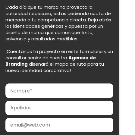
Cada día que tu marca no proyecta la
autoridad necesaria, estás cediendo cuota de
mercado a tu competencia directa. Deja atrás
las identidades genéricas y apuesta por un
diseño de marca que comunique éxito,
solvencia y resultados medibles.
¡Cuéntanos tu proyecto en este formulario y un
consultor senior de nuestra
Agencia de
Branding
diseñará el mapa de ruta para tu
nueva identidad corporativa!
Nombre
Apellidos
Email
Teléfono