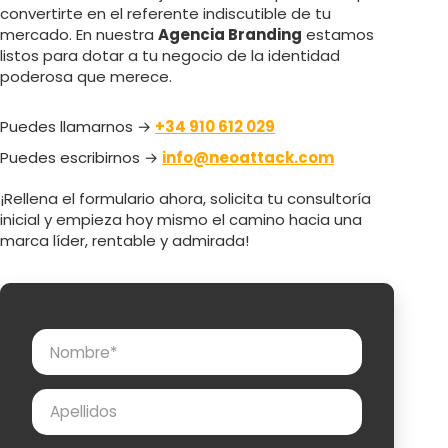
convertirte en el referente indiscutible de tu
mercado. En nuestra
Agencia Branding
estamos
listos para dotar a tu negocio de la identidad
poderosa que merece.
Puedes llamarnos →
+34 910 612 029
Puedes escribirnos →
info@neoattack.com
¡Rellena el formulario ahora, solicita tu consultoría
inicial y empieza hoy mismo el camino hacia una
marca líder, rentable y admirada!
Nombre
Apellidos