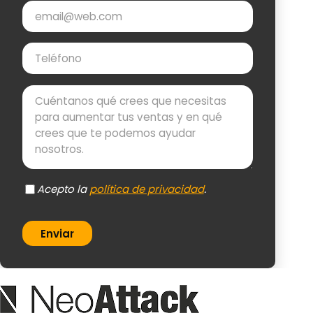
Email
Teléfono
Mensaje
Acepto la
política de privacidad
.
Enviar