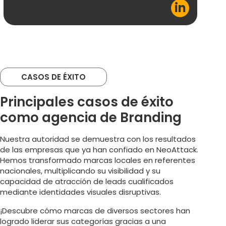
in
Má
CASOS DE ÉXITO
Principales casos de éxito
como agencia de Branding
Nuestra autoridad se demuestra con los resultados
de las empresas que ya han confiado en NeoAttack.
Hemos transformado marcas locales en referentes
nacionales, multiplicando su visibilidad y su
capacidad de atracción de leads cualificados
mediante identidades visuales disruptivas.
¡Descubre cómo marcas de diversos sectores han
logrado liderar sus categorías gracias a una