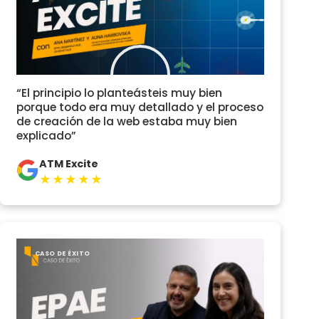
“El principio lo planteásteis muy bien
porque todo era muy detallado y el proceso
de creación de la web estaba muy bien
explicado”
ATM Excite
★★★★★
CASO DE ÉXITO