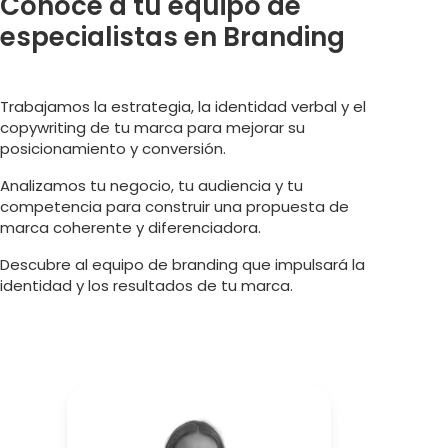
Conoce a tu equipo de
especialistas en Branding
Trabajamos la estrategia, la identidad verbal y el
copywriting de tu marca para mejorar su
posicionamiento y conversión.
Analizamos tu negocio, tu audiencia y tu
competencia para construir una propuesta de
marca coherente y diferenciadora.
Descubre al equipo de branding que impulsará la
identidad y los resultados de tu marca.