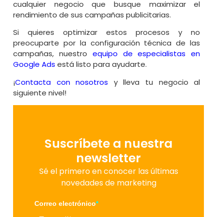
cualquier negocio que busque maximizar el
rendimiento de sus campañas publicitarias.
Si quieres optimizar estos procesos y no
preocuparte por la configuración técnica de las
campañas, nuestro
equipo de especialistas en
Google Ads
está listo para ayudarte.
¡
Contacta con nosotros
y lleva tu negocio al
siguiente nivel!
Suscríbete a nuestra
newsletter
Sé el primero en conocer las últimas
novedades de marketing
Correo electrónico
*