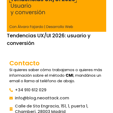
Tendencias UX/UI 2026: usuario y
conversión
Contacto
Si quieres saber cómo trabajamos o quieres más
información sobre el método
CMI
, mandános un
email o llama al teléfono de abajo.
+34 910 612 029
info@blog.neoattack.com
Calle de Sta Engracia, 151, 1, puerta 1,
Chamberí, 28003 Madrid