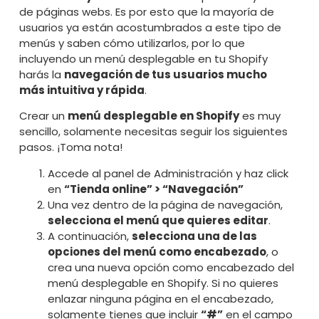
de páginas webs. Es por esto que la mayoría de
usuarios ya están acostumbrados a este tipo de
menús y saben cómo utilizarlos, por lo que
incluyendo un menú desplegable en tu Shopify
harás la
navegación de tus usuarios mucho
más intuitiva y rápida
.
Crear un
menú desplegable en Shopify
es muy
sencillo, solamente necesitas seguir los siguientes
pasos. ¡Toma nota!
Accede al panel de Administración y haz click
en
“Tienda online” > “Navegación”
Una vez dentro de la página de navegación,
selecciona el menú que quieres editar
.
A continuación,
selecciona una de las
opciones del menú como encabezado
, o
crea una nueva opción como encabezado del
menú desplegable en Shopify. Si no quieres
enlazar ninguna página en el encabezado,
solamente tienes que incluir
“#”
en el campo