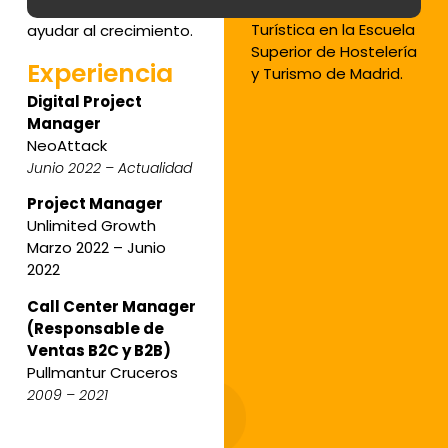
Comercialización
estrategias para
Turística en la Escuela
ayudar al crecimiento.
Superior de Hostelería
Experiencia
y Turismo de Madrid.
Digital Project
Manager
NeoAttack
Junio 2022 – Actualidad
Project Manager
Unlimited Growth
Marzo 2022 – Junio
2022
Call Center Manager
(Responsable de
Ventas B2C y B2B)
Pullmantur Cruceros
2009 – 2021