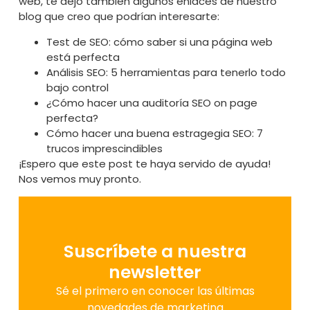
web, te dejo también algunos enlaces de nuestro
blog que creo que podrían interesarte:
Test de SEO: cómo saber si una página web
está perfecta
Análisis SEO: 5 herramientas para tenerlo todo
bajo control
¿Cómo hacer una auditoría SEO on page
perfecta?
Cómo hacer una buena estragegia SEO: 7
trucos imprescindibles
¡Espero que este post te haya servido de ayuda!
Nos vemos muy pronto.
Suscríbete a nuestra
newsletter
Sé el primero en conocer las últimas
novedades de marketing