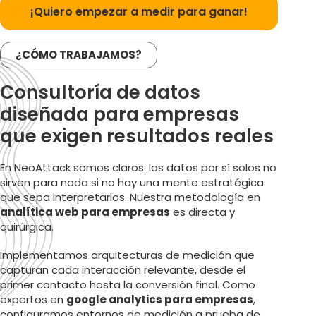
¡Quiero empezar a medir para ganar!
¿CÓMO TRABAJAMOS?
Consultoría de datos
diseñada para empresas
que exigen resultados reales
En NeoAttack somos claros: los datos por sí solos no
sirven para nada si no hay una mente estratégica
que sepa interpretarlos. Nuestra metodología en
analítica web para empresas
es directa y
quirúrgica.
Implementamos arquitecturas de medición que
capturan cada interacción relevante, desde el
primer contacto hasta la conversión final. Como
expertos en
google analytics para empresas
,
configuramos entornos de medición a prueba de