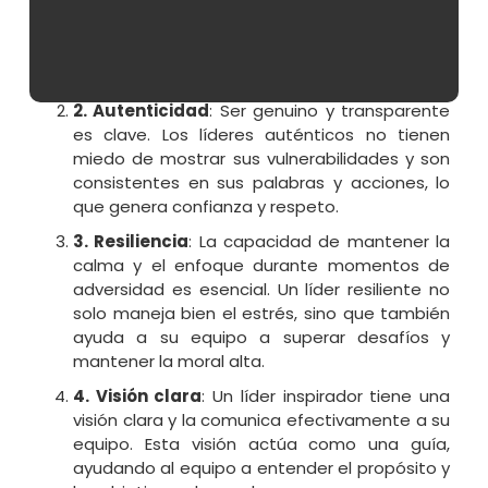
de su equipo. La empatía permite al líder
conectarse con su equipo a nivel humano, lo
cual es fundamental para construir relaciones
sólidas y de confianza.
2. Autenticidad
: Ser genuino y transparente
es clave. Los líderes auténticos no tienen
miedo de mostrar sus vulnerabilidades y son
consistentes en sus palabras y acciones, lo
que genera confianza y respeto.
3. Resiliencia
: La capacidad de mantener la
calma y el enfoque durante momentos de
adversidad es esencial. Un líder resiliente no
solo maneja bien el estrés, sino que también
ayuda a su equipo a superar desafíos y
mantener la moral alta.
4. Visión clara
: Un líder inspirador tiene una
visión clara y la comunica efectivamente a su
equipo. Esta visión actúa como una guía,
ayudando al equipo a entender el propósito y