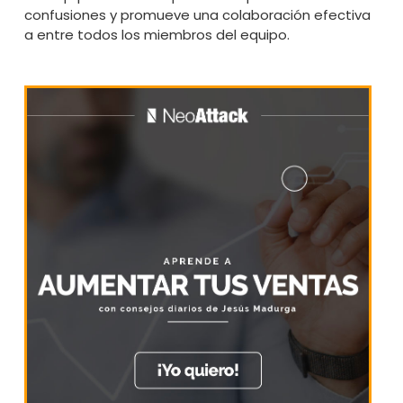
confusiones y promueve una colaboración efectiva
a entre todos los miembros del equipo.