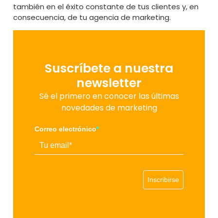
también en el éxito constante de tus clientes y, en
consecuencia, de tu agencia de marketing.
Suscríbete a nuestra
newsletter
Sé el primero en conocer las últimas
novedades de marketing
Correo electrónico
*
Inscribirse