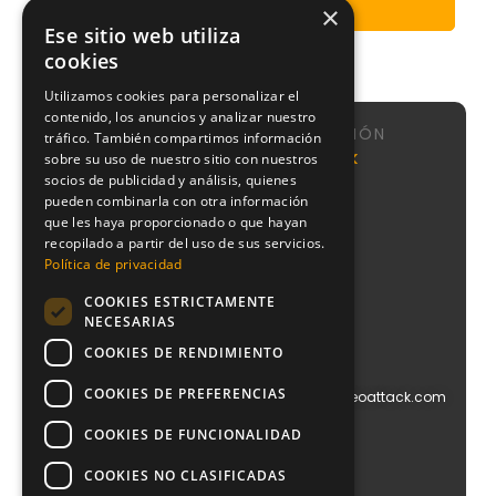
Enviar
×
Ese sitio web utiliza
cookies
Utilizamos cookies para personalizar el
contenido, los anuncios y analizar nuestro
NAVEGACIÓN
tráfico. También compartimos información
Calle de
Agencia
Nosotros
NeoAttack
sobre su uso de nuestro sitio con nuestros
Sta
SEO
socios de publicidad y análisis, quienes
Sistema
Engracia,
pueden combinarla con otra información
Agencia
CMI
151, 1,
Google
que les haya proporcionado o que hayan
puerta 1,
Podcast
Ads
recopilado a partir del uso de sus servicios.
Chamberí,
Blog
Política de privacidad
28003
Agencia
Contacto
Madrid
PPC
COOKIES ESTRICTAMENTE
+34
Agencia
NECESARIAS
910
Diseño
612
COOKIES DE RENDIMIENTO
Web
029
Agencia
COOKIES DE PREFERENCIAS
info@blog.neoattack.com
Branding
Agencia
COOKIES DE FUNCIONALIDAD
Social
Media
COOKIES NO CLASIFICADAS
Agencia