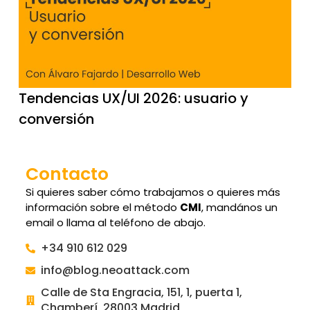
Tendencias UX/UI 2026: usuario y
conversión
Contacto
Si quieres saber cómo trabajamos o quieres más
información sobre el método
CMI
, mandános un
email o llama al teléfono de abajo.
+34 910 612 029
info@blog.neoattack.com
Calle de Sta Engracia, 151, 1, puerta 1,
Chamberí, 28003 Madrid