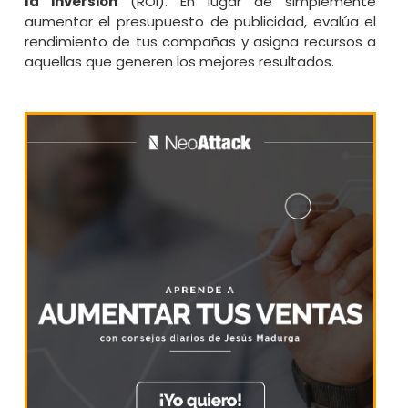
la inversión
(ROI). En lugar de simplemente
aumentar el presupuesto de publicidad, evalúa el
rendimiento de tus campañas y asigna recursos a
aquellas que generen los mejores resultados.