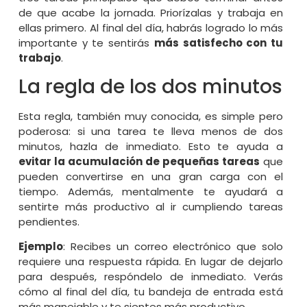
de que acabe la jornada. Priorízalas y trabaja en
ellas primero. Al final del día, habrás logrado lo más
importante y te sentirás
más satisfecho con tu
trabajo
.
La regla de los dos minutos
Esta regla, también muy conocida, es simple pero
poderosa: si una tarea te lleva menos de dos
minutos, hazla de inmediato. Esto te ayuda a
evitar la acumulación de pequeñas tareas
que
pueden convertirse en una gran carga con el
tiempo. Además, mentalmente te ayudará a
sentirte más productivo al ir cumpliendo tareas
pendientes.
Ejemplo
: Recibes un correo electrónico que solo
requiere una respuesta rápida. En lugar de dejarlo
para después, respóndelo de inmediato. Verás
cómo al final del día, tu bandeja de entrada está
más manejable y te sientes más productivo.