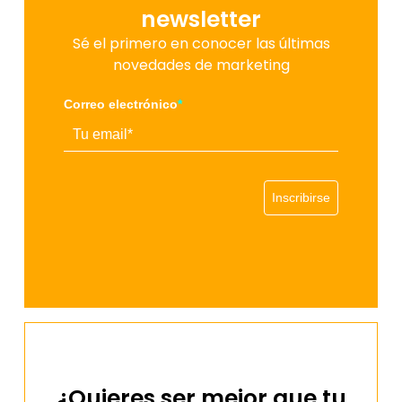
newsletter
Sé el primero en conocer las últimas
novedades de marketing
Correo electrónico
*
Inscribirse
¿Quieres ser mejor que tu