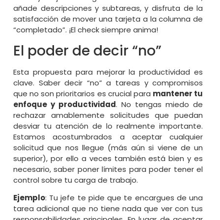
añade descripciones y subtareas, y disfruta de la
satisfacción de mover una tarjeta a la columna de
“completado”. ¡El check siempre anima!
El poder de decir “no”
Esta propuesta para mejorar la productividad es
clave. Saber decir “no” a tareas y compromisos
que no son prioritarios es crucial para
mantener tu
enfoque y productividad
. No tengas miedo de
rechazar amablemente solicitudes que puedan
desviar tu atención de lo realmente importante.
Estamos acostumbrados a aceptar cualquier
solicitud que nos llegue (más aún si viene de un
superior), por ello a veces también está bien y es
necesario, saber poner límites para poder tener el
control sobre tu carga de trabajo.
Ejemplo
: Tu jefe te pide que te encargues de una
tarea adicional que no tiene nada que ver con tus
responsabilidades principales. En lugar de aceptar