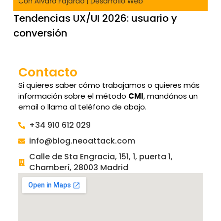
Tendencias UX/UI 2026: usuario y
conversión
Contacto
Si quieres saber cómo trabajamos o quieres más
información sobre el método
CMI
, mandános un
email o llama al teléfono de abajo.
+34 910 612 029
info@blog.neoattack.com
Calle de Sta Engracia, 151, 1, puerta 1,
Chamberí, 28003 Madrid