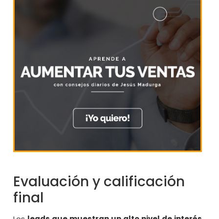
Evaluación y calificación
final
Los
leads que muestran un alto nivel de interés