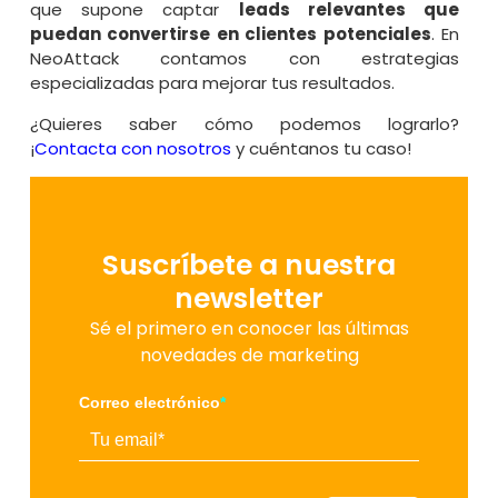
que supone captar
leads relevantes que
puedan convertirse en clientes potenciales
. En
NeoAttack contamos con estrategias
especializadas para mejorar tus resultados.
¿Quieres saber cómo podemos lograrlo?
¡
Contacta con nosotros
y cuéntanos tu caso!
Suscríbete a nuestra
newsletter
Sé el primero en conocer las últimas
novedades de marketing
Correo electrónico
*